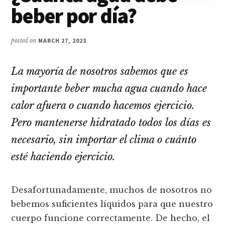
beber por día?
de
la
Bahía
posted on
MARCH 27, 2023
La mayoría de nosotros sabemos que es
importante beber mucha agua cuando hace
calor afuera o cuando hacemos ejercicio.
Pero mantenerse hidratado todos los días es
necesario, sin importar el clima o cuánto
esté haciendo ejercicio.
Desafortunadamente, muchos de nosotros no
bebemos suficientes líquidos para que nuestro
cuerpo funcione correctamente. De hecho, el